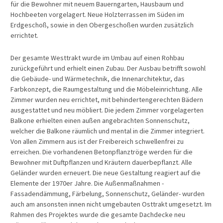
für die Bewohner mit neuem Bauerngarten, Hausbaum und
Hochbeeten vorgelagert. Neue Holzterrassen im Süden im
Erdgeschoß, sowie in den Obergeschoßen wurden zusätzlich
errichtet.
Der gesamte Westtrakt wurde im Umbau auf einen Rohbau
zurückgeführt und erhielt einen Zubau. Der Ausbau betrifft sowohl
die Gebäude- und Wärmetechnik, die Innenarchitektur, das
Farbkonzept, die Raumgestaltung und die Möbeleinrichtung. Alle
Zimmer wurden neu errichtet, mit behindertengerechten Bädern
ausgestattet und neu möbliert. Die jedem Zimmer vorgelagerten
Balkone erhielten einen außen angebrachten Sonnenschutz,
welcher die Balkone räumlich und mental in die Zimmer integriert.
Von allen Zimmern aus ist der Freibereich schwellenfrei zu
erreichen. Die vorhandenen Betonpflanztröge werden für die
Bewohner mit Duftpflanzen und Kräutern dauerbepflanzt. Alle
Geländer wurden erneuert. Die neue Gestaltung reagiert auf die
Elemente der 1970er Jahre. Die Außenmaßnahmen -
Fassadendämmung, Färbelung, Sonnenschutz, Geländer- wurden
auch am ansonsten innen nicht umgebauten Osttrakt umgesetzt. Im
Rahmen des Projektes wurde die gesamte Dachdecke neu