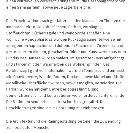
einen würdevollen Verabschiedungsraum, die Personalgarderoben,
einen Seminarraum, sowie neue Lagerbereiche.
Das Projekt widmet sich gestalterisch den klassischen Themen der
Innenarchitektur. Holzoberflächen, Farben, Vorhänge,
Stoffleuchten, Bücherregale und Wandborde schaffen eine
wohnliche Atmosphäre. Es wurden Rückzugsräume, teilweise mit
anregenden haptischen und duftenden Flächen mit Zirbenholz und
getrocknetem Almheu, geschaffen. Bilder und Kunstwerke aus dem
Fundus des Hauses wurden saniert, im gesamten Haus aufgehängt
und stärken mit den Wandfarben das Wohnempfinden. Das
Farbkonzept geht von naturnahen, warmen Tönen aus und umfasst
alle Bauelemente, Wände, Böden, Decken, sowie Möbel und Stoffe.
Metallische Oberflächen wurden, soweit möglich, vermieden. Die
Farben wurden mit dem Betreiber abgestimmt, sind
demenzfreundlich und kontrastieren wo erforderlich untereinander.
Die Stationen sind farblich unterschiedlich gestaltet. Die
Beschilderungen sind in die Gestaltung mit einbezogen.
Die Architektur und die Raumgestaltung betonen die Zuwendung
zum betreuten Menschen.