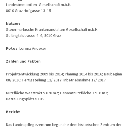
Landesimmobilien- Gesellschaft m.b.H.
8010 Graz Hofgasse 13- 15
Nutzer:
Steiermärkische Krankenanstalten Gesellschaft m.b.H.
Stiftingtalstrasse 4- 6, 8010 Graz
Fotos:
Lorenz Andexer
Zahlen und Fakten
Projektentwicklung 2009 bis 2014; Planung 2014 bis 2016; Baubeginn
08/ 2016; Fertigstellung 12/ 2017; Inbetriebnahme 12/ 2017
Nutzfläche Westtrakt 5.670 m2; Gesamtnutzfläche 7.916 m2;
Betreuungsplätze 105
Bericht
Das Landespflegezentrum liegt nahe dem historischen Zentrum der